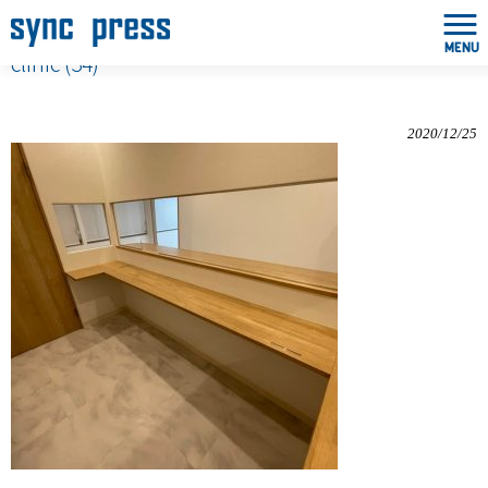
MENU
clinic (34)
2020/12/25