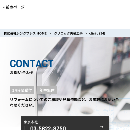
« 前のページ
株式会社シンクプレス HOME
>
クリニック内装工事
>
clinic (34)
CONTACT
お問い合わせ
24時間受付
年中無休
リフォームについてのご相談や見積依頼など、お気軽にお問い合
わせください。
東京本社
03-5622-8750